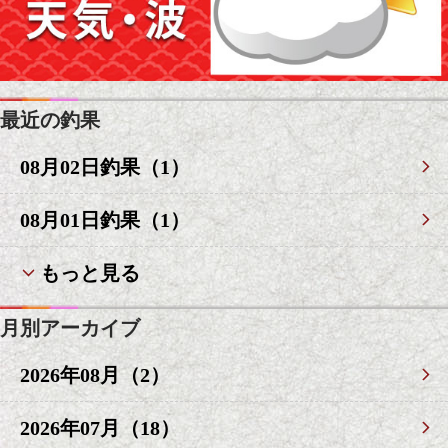
最近の釣果
08月02日釣果（1）
08月01日釣果（1）
もっと見る
月別アーカイブ
2026年08月（2）
2026年07月（18）