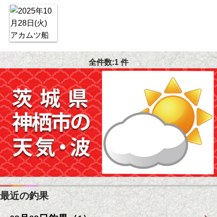
全件数:1 件
最近の釣果