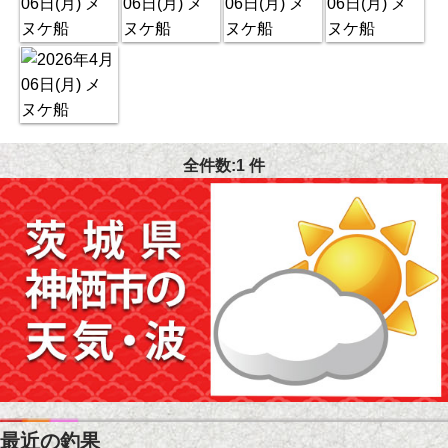
全件数:1 件
最近の釣果